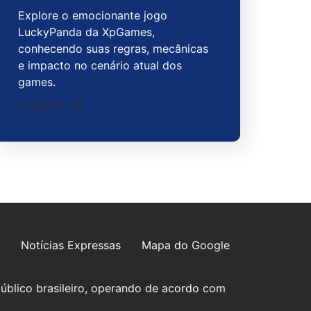
Explore o emocionante jogo
LuckyPanda da XpGames,
conhecendo suas regras, mecânicas
e impacto no cenário atual dos
games.
2026-03-30
Notícias Expressas
Mapa do Google
público brasileiro, operando de acordo com