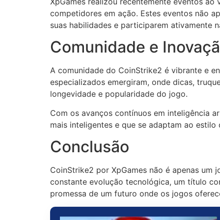
XpGames realizou recentemente eventos ao viv
competidores em ação. Estes eventos não ap
suas habilidades e participarem ativamente 
Comunidade e Inovaç
A comunidade do CoinStrike2 é vibrante e en
especializados emergiram, onde dicas, truque
longevidade e popularidade do jogo.
Com os avanços contínuos em inteligência art
mais inteligentes e que se adaptam ao estilo 
Conclusão
CoinStrike2 por XpGames não é apenas um jog
constante evolução tecnológica, um título
promessa de um futuro onde os jogos oferecem