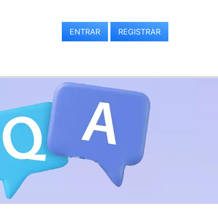
ENTRAR
REGISTRAR
a