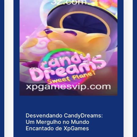
Desvendando CandyDreams:
Um Mergulho no Mundo
Encantado de XpGames