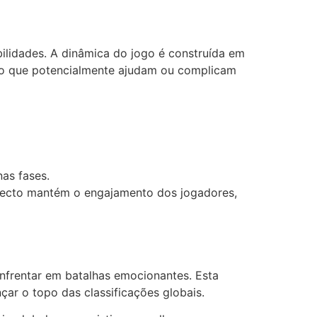
bilidades. A dinâmica do jogo é construída em
inho que potencialmente ajudam ou complicam
as fases.
specto mantém o engajamento dos jogadores,
frentar em batalhas emocionantes. Esta
çar o topo das classificações globais.