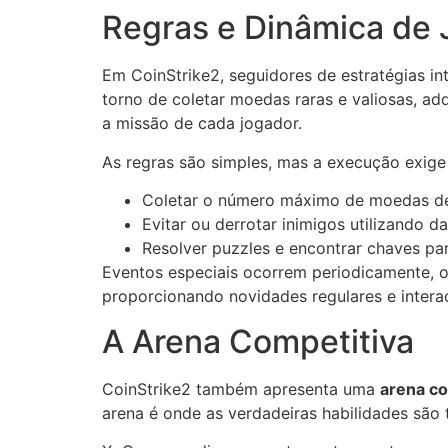
Regras e Dinâmica de
Em CoinStrike2, seguidores de estratégias in
torno de coletar moedas raras e valiosas, a
a missão de cada jogador.
As regras são simples, mas a execução exige
Coletar o número máximo de moedas den
Evitar ou derrotar inimigos utilizando 
Resolver puzzles e encontrar chaves pa
Eventos especiais ocorrem periodicamente, 
proporcionando novidades regulares e intera
A Arena Competitiva
CoinStrike2 também apresenta uma
arena co
arena é onde as verdadeiras habilidades são 