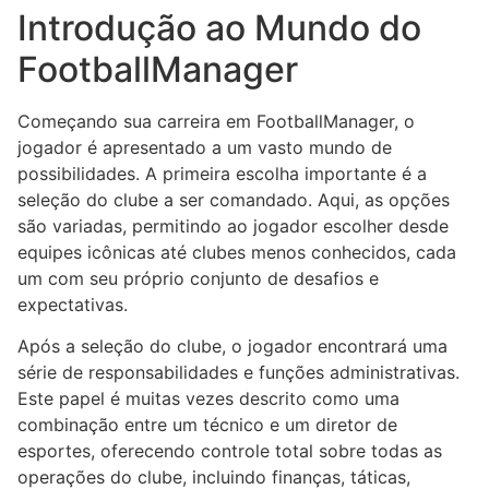
Introdução ao Mundo do
FootballManager
Começando sua carreira em FootballManager, o
jogador é apresentado a um vasto mundo de
possibilidades. A primeira escolha importante é a
seleção do clube a ser comandado. Aqui, as opções
são variadas, permitindo ao jogador escolher desde
equipes icônicas até clubes menos conhecidos, cada
um com seu próprio conjunto de desafios e
expectativas.
Após a seleção do clube, o jogador encontrará uma
série de responsabilidades e funções administrativas.
Este papel é muitas vezes descrito como uma
combinação entre um técnico e um diretor de
esportes, oferecendo controle total sobre todas as
operações do clube, incluindo finanças, táticas,