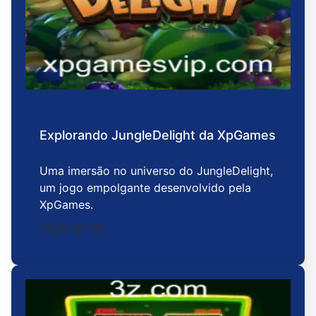
Explorando JungleDelight da XpGames
Uma imersão no universo do JungleDelight,
um jogo empolgante desenvolvido pela
XpGames.
2026-07-06