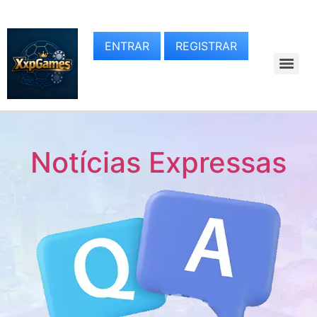
ENTRAR
REGISTRAR
Notícias Expressas