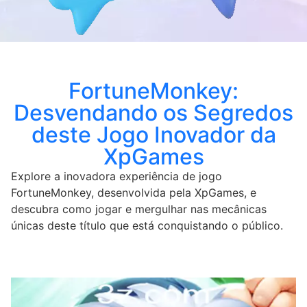
FortuneMonkey:
Desvendando os Segredos
deste Jogo Inovador da
XpGames
Explore a inovadora experiência de jogo
FortuneMonkey, desenvolvida pela XpGames, e
descubra como jogar e mergulhar nas mecânicas
únicas deste título que está conquistando o público.