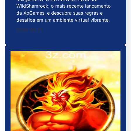
WildShamrock, o mais recente lançamento
da XpGames, e descubra suas regras e
desafios em um ambiente virtual vibrante.
2026-05-21