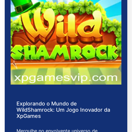
Explorando o Mundo de
WildShamrock: Um Jogo Inovador da
XpGames
Mergulhe no envolvente universo de