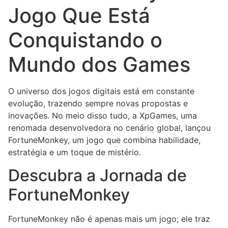
Jogo Que Está
Conquistando o
Mundo dos Games
O universo dos jogos digitais está em constante
evolução, trazendo sempre novas propostas e
inovações. No meio disso tudo, a XpGames, uma
renomada desenvolvedora no cenário global, lançou
FortuneMonkey, um jogo que combina habilidade,
estratégia e um toque de mistério.
Descubra a Jornada de
FortuneMonkey
FortuneMonkey não é apenas mais um jogo; ele traz