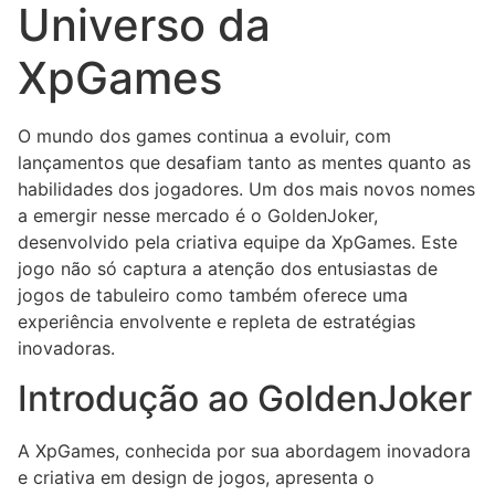
Universo da
XpGames
O mundo dos games continua a evoluir, com
lançamentos que desafiam tanto as mentes quanto as
habilidades dos jogadores. Um dos mais novos nomes
a emergir nesse mercado é o GoldenJoker,
desenvolvido pela criativa equipe da XpGames. Este
jogo não só captura a atenção dos entusiastas de
jogos de tabuleiro como também oferece uma
experiência envolvente e repleta de estratégias
inovadoras.
Introdução ao GoldenJoker
A XpGames, conhecida por sua abordagem inovadora
e criativa em design de jogos, apresenta o