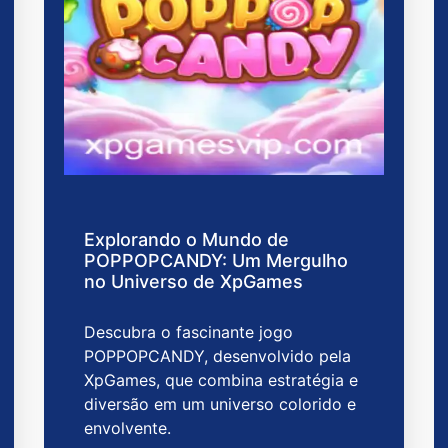
Explorando o Mundo de
POPPOPCANDY: Um Mergulho
no Universo de XpGames
Descubra o fascinante jogo
POPPOPCANDY, desenvolvido pela
XpGames, que combina estratégia e
diversão em um universo colorido e
envolvente.