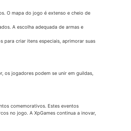
s. O mapa do jogo é extenso e cheio de
iados. A escolha adequada de armas e
para criar itens especiais, aprimorar suas
, os jogadores podem se unir em guildas,
ntos comemorativos. Estes eventos
cos no jogo. A XpGames continua a inovar,