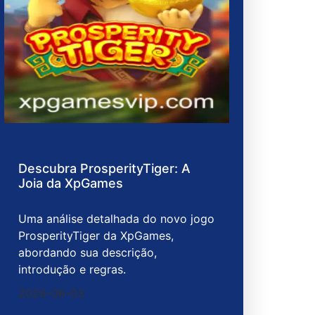
Descubra ProsperityTiger: A
Joia da XpGames
Uma análise detalhada do novo jogo
ProsperityTiger da XpGames,
abordando sua descrição,
introdução e regras.
2026-06-03