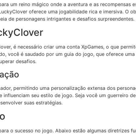
para um reino mágico onde a aventura e as recompensas e
uckyClover oferece uma jogabilidade rica e imersiva. O obj
eia de personagens intrigantes e desafios surpreendentes.
kyClover
Clover, é necessário criar uma conta XpGames, o que perm
ado, você é saudado por um guia do jogo, que oferece uma
uperar desafios.
zação
ogador, permitindo uma personalização extensa dos persona
 influenciam seu estilo de jogo. Seja você um guerreiro 
senvolver suas estratégias.
go
para o sucesso no jogo. Abaixo estão algumas diretrizes f