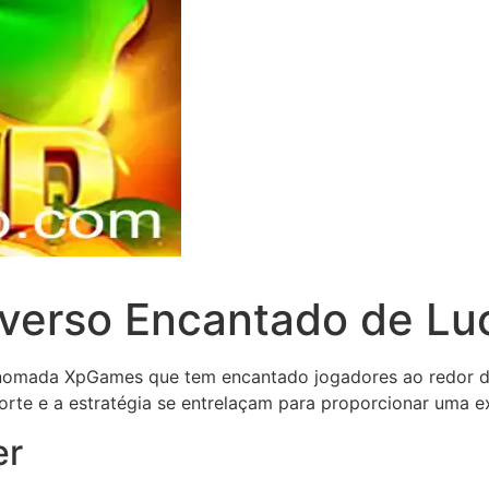
verso Encantado de Lu
enomada XpGames que tem encantado jogadores ao redor do
te e a estratégia se entrelaçam para proporcionar uma ex
er