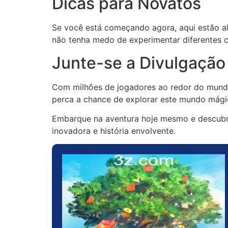
Dicas para Novatos
Se você está começando agora, aqui estão al
não tenha medo de experimentar diferentes c
Junte-se a Divulgação
Com milhões de jogadores ao redor do mundo
perca a chance de explorar este mundo mági
Embarque na aventura hoje mesmo e descubra
inovadora e história envolvente.