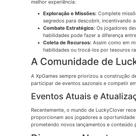
melhor experiência:
Exploração e Missões:
Complete missõe
segredos para descobrir, incentivando a
Combate Estratégico:
Os jogadores dev
habilidades pode fazer a diferença entre 
Coleta de Recursos:
Assim como em muit
habilidades ou trocá-los por tesouros ra
A Comunidade de Luc
A XpGames sempre priorizou a construção de
participar de eventos sazonais e competir e
Eventos Atuais e Atualiza
Recentemente, o mundo de LuckyClover receb
proporcionam aos jogadores a oportunidade 
prometendo novos lançamentos e conteúdo p