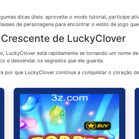
gumas dicas úteis: aproveite o modo tutorial, participe a
lasses de personagens para encontrar o estilo de jogo que
 Crescente de LuckyClover
, LuckyClover está rapidamente se tornando um nome de d
co e desvendar os segredos que ele guarda.
 por que LuckyClover continua a conquistar o coração de