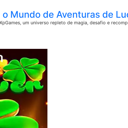
 o Mundo de Aventuras de Lu
XpGames, um universo repleto de magia, desafio e recom