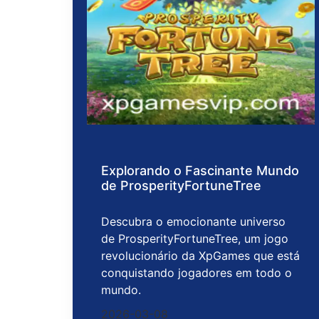
Explorando o Fascinante Mundo
de ProsperityFortuneTree
Descubra o emocionante universo
de ProsperityFortuneTree, um jogo
revolucionário da XpGames que está
conquistando jogadores em todo o
mundo.
2026-03-08