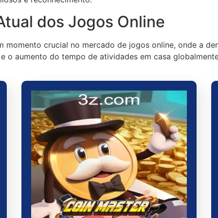
tual dos Jogos Online
omento crucial no mercado de jogos online, onde a deman
 e o aumento do tempo de atividades em casa globalmente