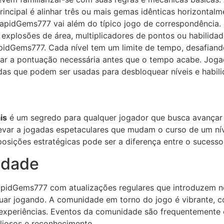
incipal é alinhar três ou mais gemas idênticas horizontalm
apidGems777 vai além do típico jogo de correspondência.
 explosões de área, multiplicadores de pontos ou habilid
apidGems777. Cada nível tem um limite de tempo, desafian
çar a pontuação necessária antes que o tempo acabe. Jog
 que podem ser usadas para desbloquear níveis e habilid
is
é um segredo para qualquer jogador que busca avançar 
evar a jogadas espetaculares que mudam o curso de um ní
sições estratégicas pode ser a diferença entre o sucesso 
idade
idGems777 com atualizações regulares que introduzem nov
uar jogando. A comunidade em torno do jogo é vibrante, c
e experiências. Eventos da comunidade são frequentemente
aliosos e reconhecimento.