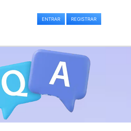
ENTRAR
REGISTRAR
a