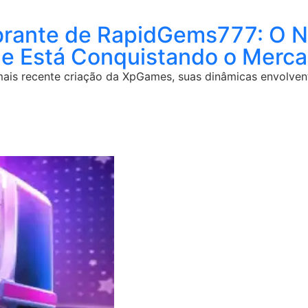
brante de RapidGems777: O 
e Está Conquistando o Merc
ais recente criação da XpGames, suas dinâmicas envolven