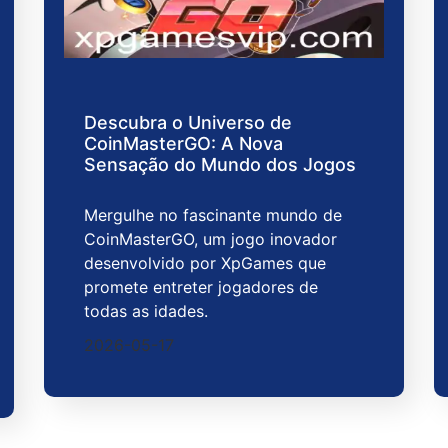
Descubra o Universo de
CoinMasterGO: A Nova
Sensação do Mundo dos Jogos
Mergulhe no fascinante mundo de
CoinMasterGO, um jogo inovador
desenvolvido por XpGames que
promete entreter jogadores de
todas as idades.
2026-05-17