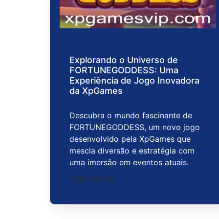
Explorando o Universo de
FORTUNEGODDESS: Uma
Experiência de Jogo Inovadora
da XpGames
Descubra o mundo fascinante de
FORTUNEGODDESS, um novo jogo
desenvolvido pela XpGames que
mescla diversão e estratégia com
uma imersão em eventos atuais.
2026-02-16