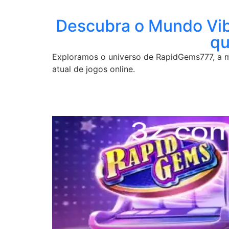
Descubra o Mundo Vi
qu
Exploramos o universo de RapidGems777, a m
atual de jogos online.