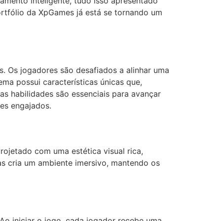
amento inteligente, tudo isso apresentado
ortfólio da XpGames já está se tornando um
 Os jogadores são desafiados a alinhar uma
ma possui características únicas que,
s habilidades são essenciais para avançar
es engajados.
ojetado com uma estética visual rica,
das cria um ambiente imersivo, mantendo os
Ao iniciar o jogo, cada jogador recebe uma