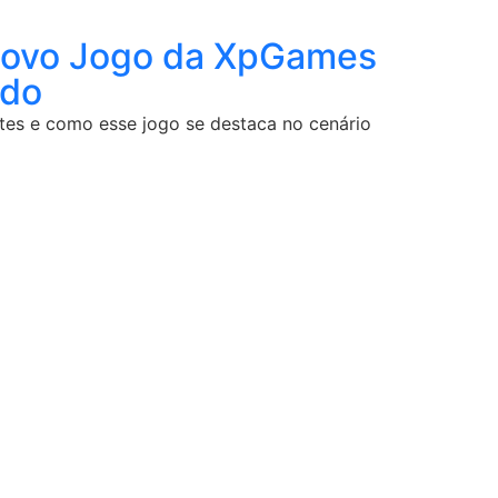
Novo Jogo da XpGames
ado
tes e como esse jogo se destaca no cenário