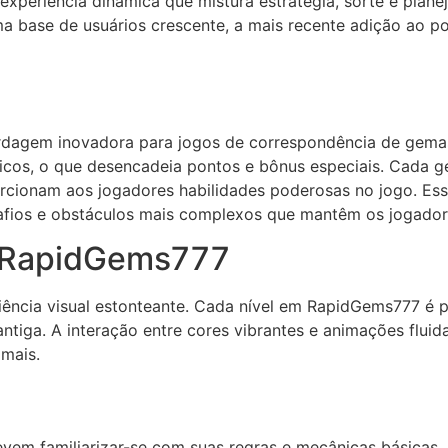
periência dinâmica que mistura estratégia, sorte e planej
 base de usuários crescente, a mais recente adição ao p
dagem inovadora para jogos de correspondência de gemas.
icos, o que desencadeia pontos e bônus especiais. Cada ge
cionam aos jogadores habilidades poderosas no jogo. Essa
afios e obstáculos mais complexos que mantêm os jogador
e RapidGems777
ncia visual estonteante. Cada nível em RapidGems777 é pr
antiga. A interação entre cores vibrantes e animações flui
 mais.
em familiarizar-se com suas regras e mecânicas básicas. 