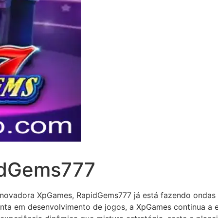
pidGems777
novadora XpGames, RapidGems777 já está fazendo ondas n
ponta em desenvolvimento de jogos, a XpGames continua a 