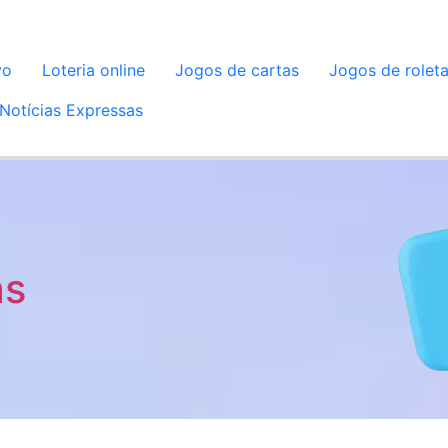
vo
Loteria online
Jogos de cartas
Jogos de rolet
Notícias Expressas
as