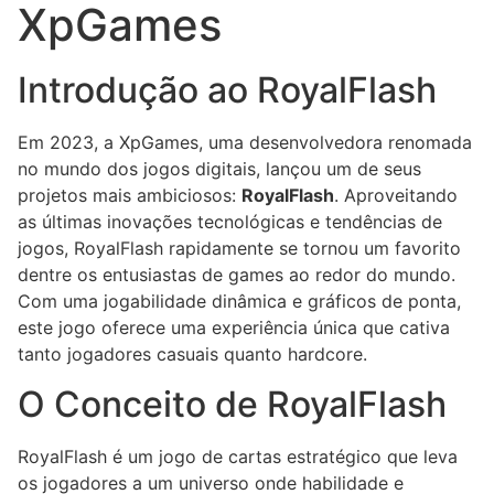
XpGames
Introdução ao RoyalFlash
Em 2023, a XpGames, uma desenvolvedora renomada
no mundo dos jogos digitais, lançou um de seus
projetos mais ambiciosos:
RoyalFlash
. Aproveitando
as últimas inovações tecnológicas e tendências de
jogos, RoyalFlash rapidamente se tornou um favorito
dentre os entusiastas de games ao redor do mundo.
Com uma jogabilidade dinâmica e gráficos de ponta,
este jogo oferece uma experiência única que cativa
tanto jogadores casuais quanto hardcore.
O Conceito de RoyalFlash
RoyalFlash é um jogo de cartas estratégico que leva
os jogadores a um universo onde habilidade e