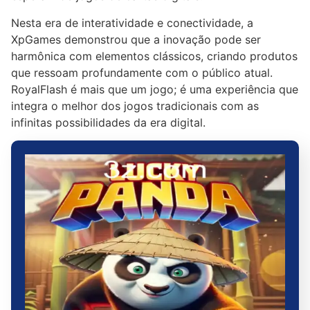
Nesta era de interatividade e conectividade, a
XpGames demonstrou que a inovação pode ser
harmônica com elementos clássicos, criando produtos
que ressoam profundamente com o público atual.
RoyalFlash é mais que um jogo; é uma experiência que
integra o melhor dos jogos tradicionais com as
infinitas possibilidades da era digital.