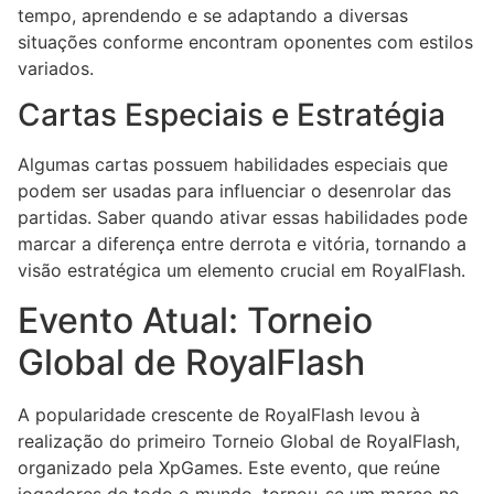
tempo, aprendendo e se adaptando a diversas
situações conforme encontram oponentes com estilos
variados.
Cartas Especiais e Estratégia
Algumas cartas possuem habilidades especiais que
podem ser usadas para influenciar o desenrolar das
partidas. Saber quando ativar essas habilidades pode
marcar a diferença entre derrota e vitória, tornando a
visão estratégica um elemento crucial em RoyalFlash.
Evento Atual: Torneio
Global de RoyalFlash
A popularidade crescente de RoyalFlash levou à
realização do primeiro Torneio Global de RoyalFlash,
organizado pela XpGames. Este evento, que reúne
jogadores de todo o mundo, tornou-se um marco no