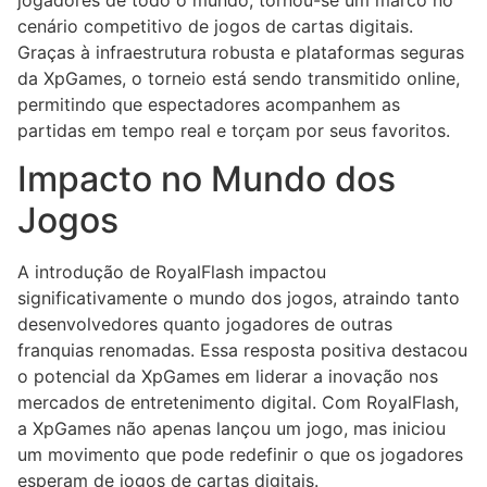
cenário competitivo de jogos de cartas digitais.
Graças à infraestrutura robusta e plataformas seguras
da XpGames, o torneio está sendo transmitido online,
permitindo que espectadores acompanhem as
partidas em tempo real e torçam por seus favoritos.
Impacto no Mundo dos
Jogos
A introdução de RoyalFlash impactou
significativamente o mundo dos jogos, atraindo tanto
desenvolvedores quanto jogadores de outras
franquias renomadas. Essa resposta positiva destacou
o potencial da XpGames em liderar a inovação nos
mercados de entretenimento digital. Com RoyalFlash,
a XpGames não apenas lançou um jogo, mas iniciou
um movimento que pode redefinir o que os jogadores
esperam de jogos de cartas digitais.