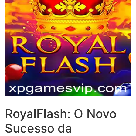
RoyalFlash: O Novo
Sucesso da